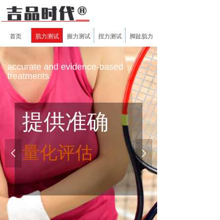
首页
肌力测试
握力测试
捏力测试
脚趾肌力
accurate and evidence-based
treatments
提供准确
量化评估
넳
넲