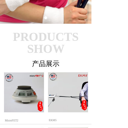
PRODUCTS
SHOW
产品展示
精准肌力测试仪
肌力测试仪
EKM5
MicroFET2